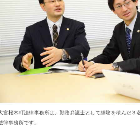
大宮桜木町法律事務所は、勤務弁護士として経験を積んだ３名
法律事務所です。