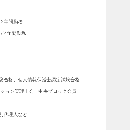
て2年間勤務
て4年間勤務
験合格、個人情報保護士認定試験合格
ンション管理士会 中央ブロック会員
別代理人など