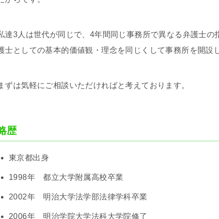
私達3人は世代が同じで、4年間同じ事務所で異なる弁護士の
護士としての基本的価値観・理念を同じくして事務所を開設
まずは気軽にご相談いただければと考えております。
略歴
東京都出身
1998年 都立大学附属高校卒業
2002年 明治大学法学部法律学科卒業
2006年 明治学院大学法科大学院修了