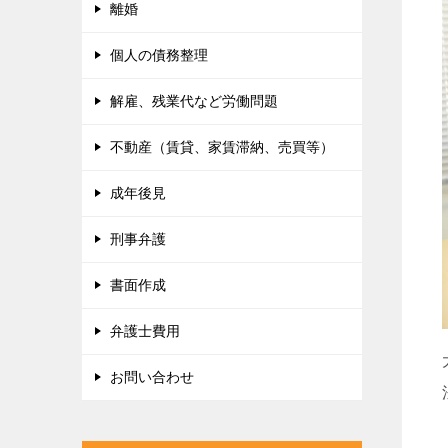
離婚
個人の債務整理
解雇、残業代など労働問題
不動産（賃貸、家賃滞納、売買等）
成年後見
刑事弁護
書面作成
弁護士費用
お問い合わせ