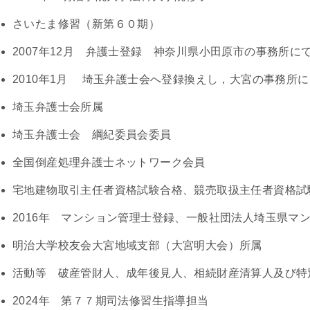
さいたま修習（新第６０期）
2007年12月 弁護士登録 神奈川県小田原市の事務所に
2010年1月 埼玉弁護士会へ登録換えし，大宮の事務所に
埼玉弁護士会所属
埼玉弁護士会 綱紀委員会委員
全国倒産処理弁護士ネットワーク会員
宅地建物取引主任者資格試験合格、競売取扱主任者資格試
2016年 マンション管理士登録、一般社団法人埼玉県マ
明治大学校友会大宮地域支部（大宮明大会）所属
活動等 破産管財人、成年後見人、相続財産清算人及び特
2024年 第７７期司法修習生指導担当