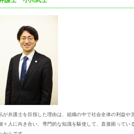
弁護士 小川武士
私が弁護士を目指した理由は、組織の中で社会全体の利益や
個々人に向き合い、専門的な知識を駆使して、直接困ってい
たからです。