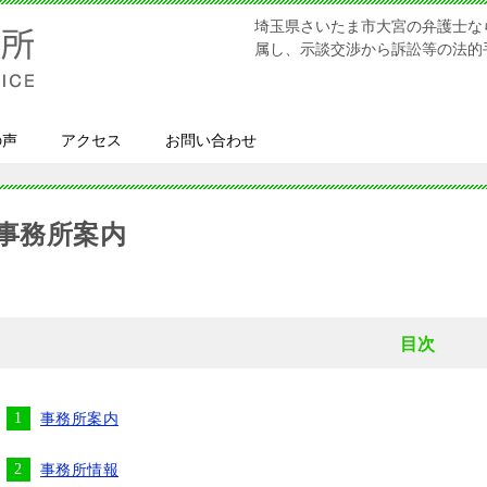
埼玉県さいたま市大宮の弁護士な
属し、示談交渉から訴訟等の法的
の声
アクセス
お問い合わせ
事務所案内
目次
事務所案内
事務所情報