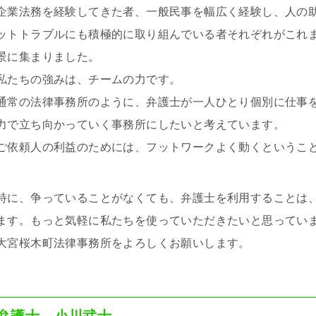
企業法務を経験してきた者、一般民事を幅広く経験し、人の
ットトラブルにも積極的に取り組んでいる者それぞれがこれ
景に集まりました。
私たちの強みは、チームの力です。
通常の法律事務所のように、弁護士が一人ひとり個別に仕事
力で立ち向かっていく事務所にしたいと考えています。
ご依頼人の利益のためには、フットワークよく動くというこ
特に、争っていることがなくても、弁護士を利用することは
ます。もっと気軽に私たちを使っていただきたいと思ってい
大宮桜木町法律事務所をよろしくお願いします。