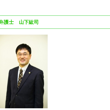
弁護士 山下紘司