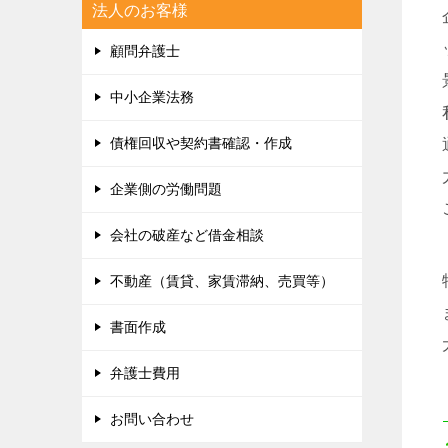
法人のお客様
顧問弁護士
中小企業法務
債権回収や契約書確認・作成
企業側の労働問題
会社の破産など借金相談
不動産（賃貸、家賃滞納、売買等）
書面作成
弁護士費用
お問い合わせ