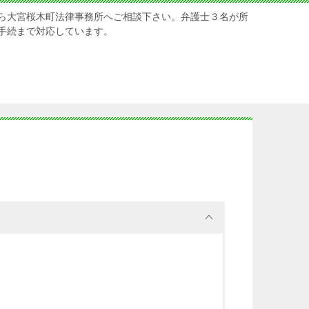
ら大宮桜木町法律事務所へご相談下さい。弁護士３名が所
手続まで対応しています。