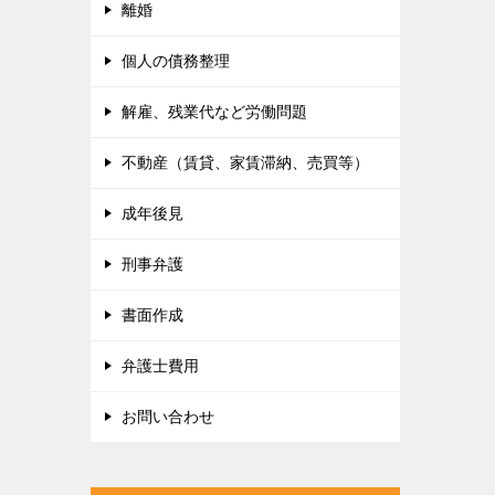
離婚
個人の債務整理
解雇、残業代など労働問題
不動産（賃貸、家賃滞納、売買等）
成年後見
刑事弁護
書面作成
弁護士費用
お問い合わせ