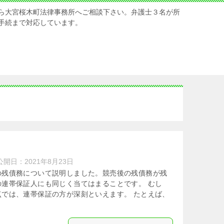
ら大宮桜木町法律事務所へご相談下さい。弁護士３名が所
手続まで対応しています。
公開日：
2021年8月23日
の残債務について説明しました。競売後の残債務が残
連帯保証人にも同じく当てはまることです。 むし
では、連帯保証の方が深刻といえます。 たとえば、