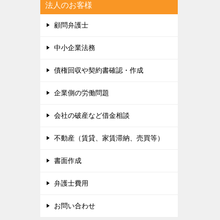
法人のお客様
顧問弁護士
中小企業法務
債権回収や契約書確認・作成
企業側の労働問題
会社の破産など借金相談
不動産（賃貸、家賃滞納、売買等）
書面作成
弁護士費用
お問い合わせ