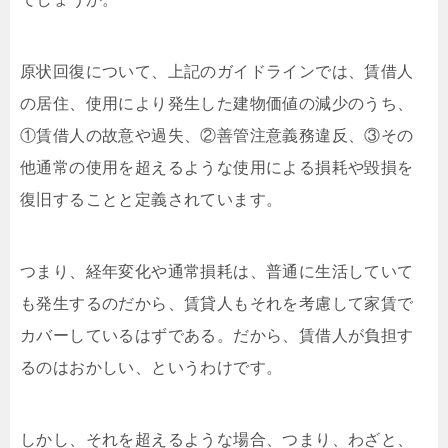
原状回復について、上記のガイドラインでは、賃借人
の居住、使用により発生した建物価値の減少のうち、
①賃借人の故意や過失、②善管注意義務違反、③その
他通常の使用を超えるような使用による損耗や毀損を
復旧することと定義されています。
つまり、経年変化や通常損耗は、普通に生活していて
も発生するのだから、賃貸人もそれを考慮して家賃で
カバーしているはずである。だから、賃借人が負担す
るのはおかしい、というわけです。
しかし、それを超えるような場合、つまり、わざと、