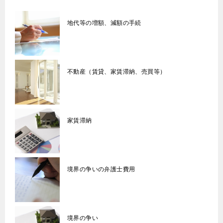
地代等の増額、減額の手続
不動産（賃貸、家賃滞納、売買等）
家賃滞納
境界の争いの弁護士費用
境界の争い