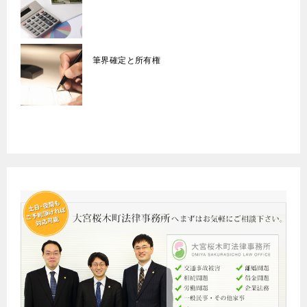
筆界確定と所有権