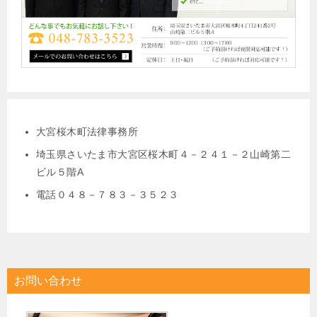
大宮桜木町法律事務所
埼玉県さいたま市大宮区桜木町４－２４１－２山崎第二
ビル５階A
電話０４８－７８３－３５２３
お問い合わせ